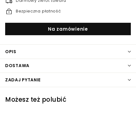
Darmowy zwrot towaru
Bezpieczna płatność
Na zamówienie
OPIS
DOSTAWA
ZADAJ PYTANIE
Możesz też polubić