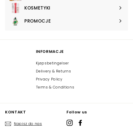
submenu
KOSMETYKI
Expand
submenu
PROMOCJE
Expand
submenu
INFORMACJE
Kjøpsbetingelser
Delivery & Returns
Privacy Policy
Terms & Conditions
KONTAKT
Follow us
Instagram
Facebook
Napisz do nas