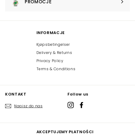
PROMOCJE
Expand
submenu
INFORMACJE
Kjøpsbetingelser
Delivery & Returns
Privacy Policy
Terms & Conditions
KONTAKT
Follow us
Instagram
Facebook
Napisz do nas
AKCEPTUJEMY PŁATNOŚCI