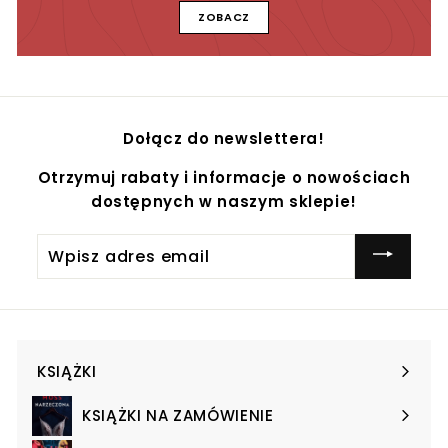
ZOBACZ
Dołącz do newslettera!
Otrzymuj rabaty i informacje o nowościach
dostępnych w naszym sklepie!
Wpisz
adres
email
KSIĄŻKI
Expand
submenu
KSIĄŻKI NA ZAMÓWIENIE
Expand