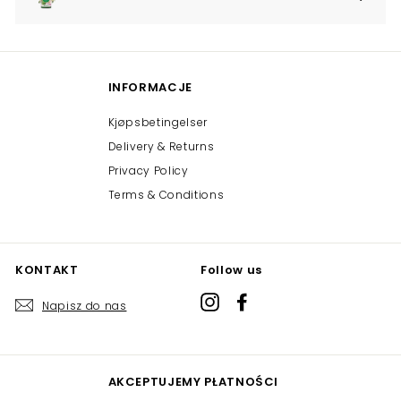
Expand
submenu
INFORMACJE
Kjøpsbetingelser
Delivery & Returns
Privacy Policy
Terms & Conditions
KONTAKT
Follow us
Instagram
Facebook
Napisz do nas
AKCEPTUJEMY PŁATNOŚCI