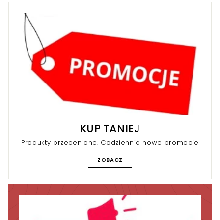
0
r
k
r
KUP TANIEJ
Produkty przecenione. Codziennie nowe promocje
ZOBACZ