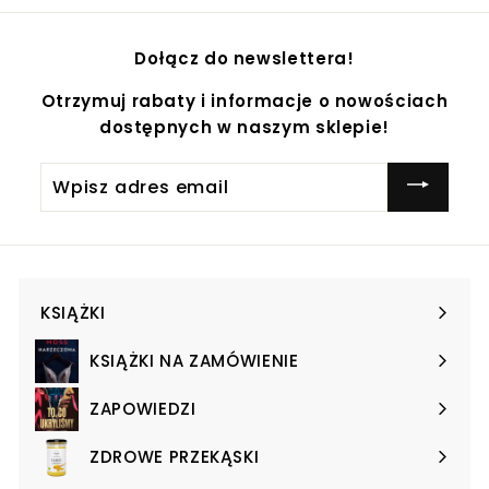
Dołącz do newslettera!
Otrzymuj rabaty i informacje o nowościach
dostępnych w naszym sklepie!
Wpisz
adres
email
KSIĄŻKI
Expand
submenu
KSIĄŻKI NA ZAMÓWIENIE
Expand
submenu
ZAPOWIEDZI
Expand
submenu
ZDROWE PRZEKĄSKI
Expand