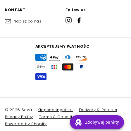
KONTAKT
Follow us
Instagram
Facebook
Napisz do nas
AKCEPTUJEMY PŁATNOŚCI
© 2026 Sova
Kjøpsbetingelser
Delivery & Returns
Privacy Policy
Terms & Conditions
Zdobywaj punkty
Powered by Shopify