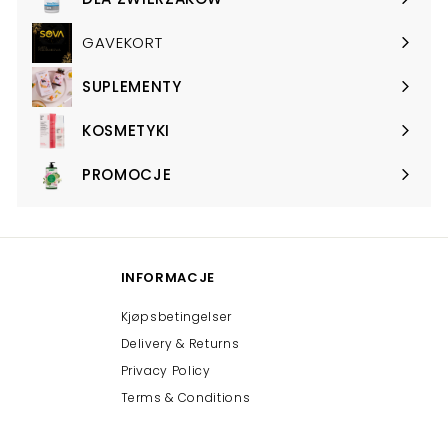
Expand
submenu
GAVEKORT
SUPLEMENTY
Expand
submenu
KOSMETYKI
Expand
submenu
PROMOCJE
Expand
submenu
INFORMACJE
Kjøpsbetingelser
Delivery & Returns
Privacy Policy
Terms & Conditions