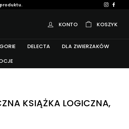
 produktu.
Instagra
Faceb
KONTO
KOSZYK
EGORIE
DELECTA
DLA ZWIERZAKÓW
OCJE
ZNA KSIĄŻKA LOGICZNA,