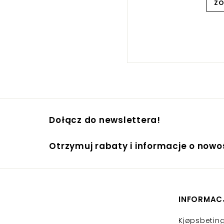
Z
Dołącz do newslettera!
Otrzymuj rabaty i informacje o now
INFORMAC
Kjøpsbeting