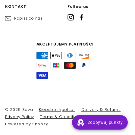
KONTAKT
Follow us
Instagram
Facebook
Napisz do nas
AKCEPTUJEMY PŁATNOŚCI
© 2026 Sova
Kjøpsbetingelser
Delivery & Returns
Privacy Policy
Terms & Conditions
Zdobywaj punkty
Powered by Shopify