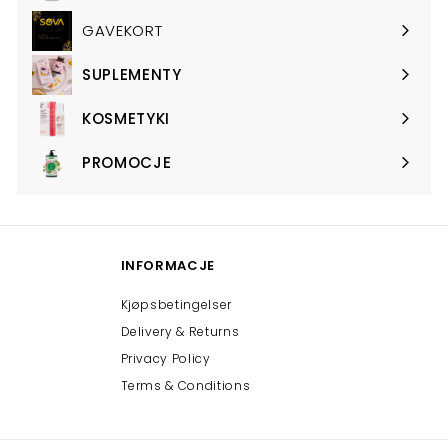
submenu
GAVEKORT
SUPLEMENTY
Expand
submenu
KOSMETYKI
Expand
submenu
PROMOCJE
Expand
submenu
INFORMACJE
Kjøpsbetingelser
Delivery & Returns
Privacy Policy
Terms & Conditions