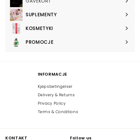
GAVEKORT
SUPLEMENTY
Expand
submenu
KOSMETYKI
Expand
submenu
PROMOCJE
Expand
submenu
INFORMACJE
Kjøpsbetingelser
Delivery & Returns
Privacy Policy
Terms & Conditions
KONTAKT
Follow us