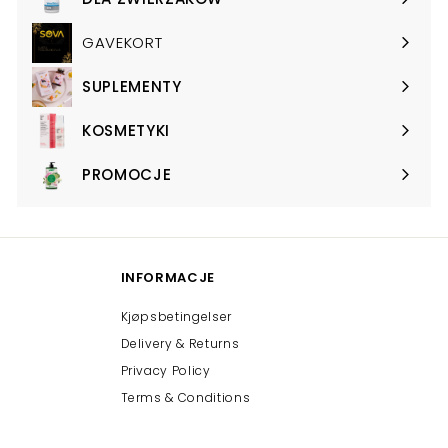
Expand
submenu
GAVEKORT
SUPLEMENTY
Expand
submenu
KOSMETYKI
Expand
submenu
PROMOCJE
Expand
submenu
INFORMACJE
Kjøpsbetingelser
Delivery & Returns
Privacy Policy
Terms & Conditions