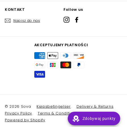
KONTAKT
Follow us
Instagram
Facebook
Napisz do nas
AKCEPTUJEMY PŁATNOŚCI
© 2026 Sova
Kjøpsbetingelser
Delivery & Returns
Privacy Policy
Terms & Conditions
Zdobywaj punkty
Powered by Shopify