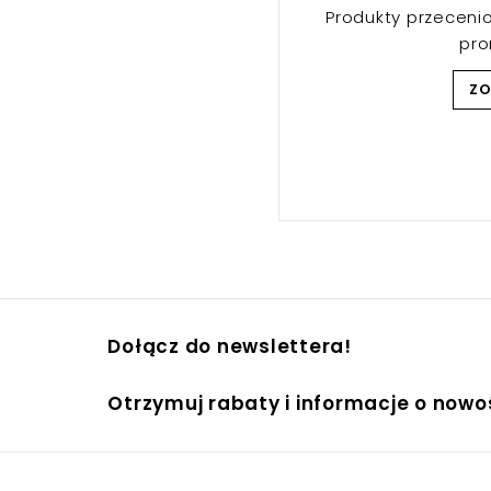
Produkty przeceni
pr
Z
Dołącz do newslettera!
Otrzymuj rabaty i informacje o now