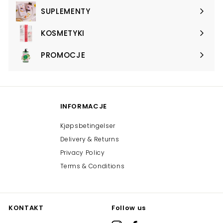
SUPLEMENTY
Expand
submenu
KOSMETYKI
Expand
submenu
PROMOCJE
Expand
submenu
INFORMACJE
Kjøpsbetingelser
Delivery & Returns
Privacy Policy
Terms & Conditions
KONTAKT
Follow us