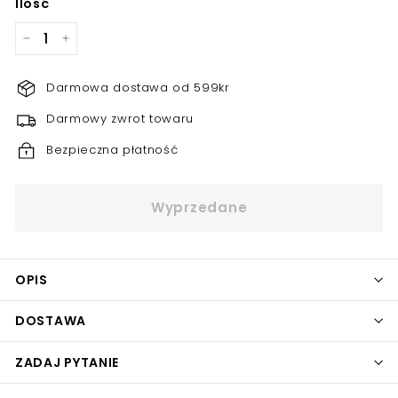
Ilość
−
+
Darmowa dostawa od 599kr
Darmowy zwrot towaru
Bezpieczna płatność
Wyprzedane
OPIS
DOSTAWA
ZADAJ PYTANIE