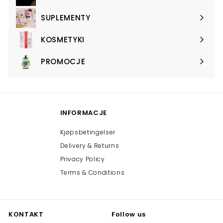
SUPLEMENTY
Expand
submenu
KOSMETYKI
Expand
submenu
PROMOCJE
Expand
submenu
INFORMACJE
Kjøpsbetingelser
Delivery & Returns
Privacy Policy
Terms & Conditions
KONTAKT
Follow us