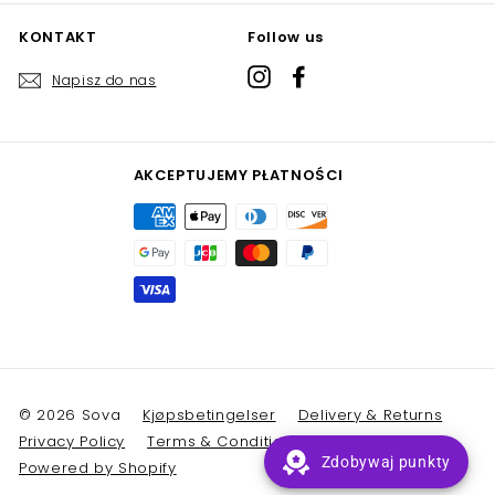
KONTAKT
Follow us
Instagram
Facebook
Napisz do nas
AKCEPTUJEMY PŁATNOŚCI
© 2026 Sova
Kjøpsbetingelser
Delivery & Returns
Privacy Policy
Terms & Conditions
Zdobywaj punkty
Powered by Shopify