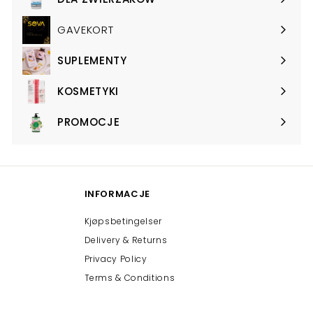
Expand
submenu
GAVEKORT
SUPLEMENTY
Expand
submenu
KOSMETYKI
Expand
submenu
PROMOCJE
Expand
submenu
INFORMACJE
Kjøpsbetingelser
Delivery & Returns
Privacy Policy
Terms & Conditions