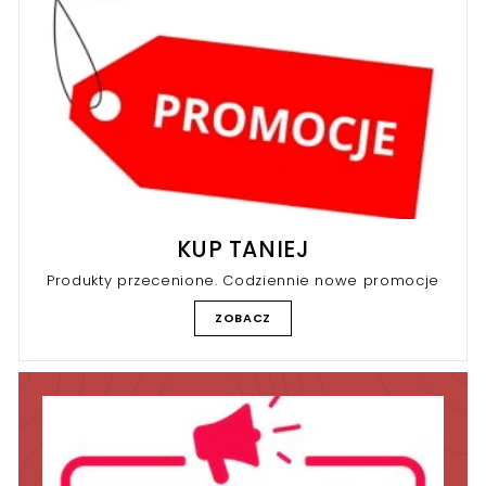
k
r
r
KUP TANIEJ
Produkty przecenione. Codziennie nowe promocje
ZOBACZ