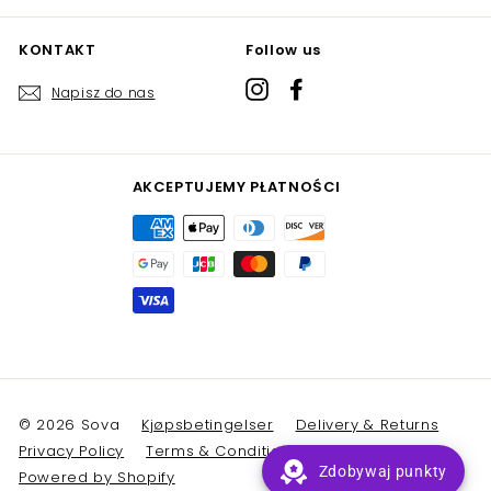
KONTAKT
Follow us
Instagram
Facebook
Napisz do nas
AKCEPTUJEMY PŁATNOŚCI
© 2026 Sova
Kjøpsbetingelser
Delivery & Returns
Privacy Policy
Terms & Conditions
Zdobywaj punkty
Powered by Shopify