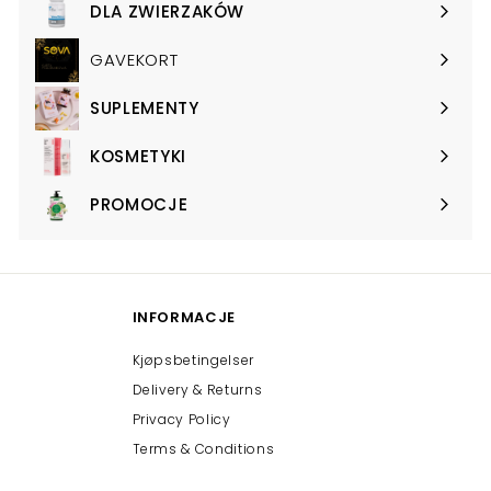
submenu
DLA ZWIERZAKÓW
Expand
submenu
GAVEKORT
SUPLEMENTY
Expand
submenu
KOSMETYKI
Expand
submenu
PROMOCJE
Expand
submenu
INFORMACJE
Kjøpsbetingelser
Delivery & Returns
Privacy Policy
Terms & Conditions