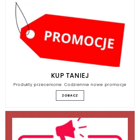
k
r
KUP TANIEJ
Produkty przecenione. Codziennie nowe promocje
ZOBACZ