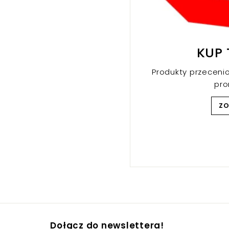
KUP 
Produkty przeceni
pr
Z
Dołącz do newslettera!