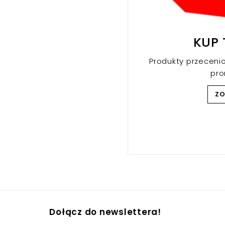
KUP 
Produkty przeceni
pr
Z
Dołącz do newslettera!