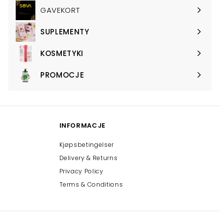
submenu
GAVEKORT
SUPLEMENTY
Expand
submenu
KOSMETYKI
Expand
submenu
PROMOCJE
Expand
submenu
INFORMACJE
Kjøpsbetingelser
Delivery & Returns
Privacy Policy
Terms & Conditions