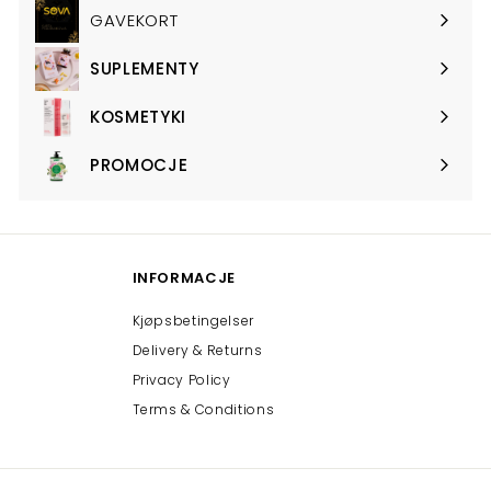
submenu
GAVEKORT
SUPLEMENTY
Expand
submenu
KOSMETYKI
Expand
submenu
PROMOCJE
Expand
submenu
INFORMACJE
Kjøpsbetingelser
Delivery & Returns
Privacy Policy
Terms & Conditions