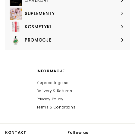
GAVEKORT
SUPLEMENTY
Expand
submenu
KOSMETYKI
Expand
submenu
PROMOCJE
Expand
submenu
INFORMACJE
Kjøpsbetingelser
Delivery & Returns
Privacy Policy
Terms & Conditions
KONTAKT
Follow us