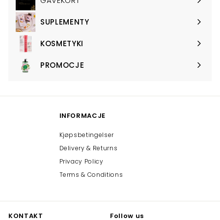
GAVEKORT
SUPLEMENTY
Expand
submenu
KOSMETYKI
Expand
submenu
PROMOCJE
Expand
submenu
INFORMACJE
Kjøpsbetingelser
Delivery & Returns
Privacy Policy
Terms & Conditions
KONTAKT
Follow us